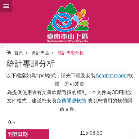
跳到主要內容區塊
:::
:::
首頁
會計專區
統計專題分析
統計專題分析
以下檔案如為*.pdf格式，請先下載及安裝
Acrobat reader
軟
體，方可閱覽
為提供使用者有文書軟體選擇的權利，本文件為ODF開放
文件格式，建議您安裝
免費開源軟體
或以您慣用的軟體開
啟文件。
115-06-30