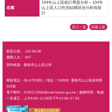
104年山上區統計專題分析～104年
山上區人口性別結構狀況分析與探
討
回上一頁
回最上面
:::
更新日期：
115-08-06
瀏覽人次：
697
資料維護：臺南市山上區公所
聯絡電話：06-5781801｜地址：743002 臺南市山上區南洲里
325號
電子郵件：376517200A@mail.tainan.gov.tw｜服務時間：每週
一至週五，上午8:00~12:00至下午13:00~17:00