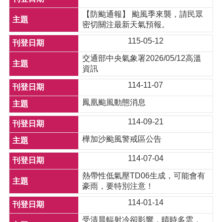
【防颱通報】 颱風季來襲，請民眾
密切關注最新天氣預報。
115-05-12
交通部中央氣象署2026/05/12高溫
資訊
114-11-07
鳳凰颱風動態消息
114-09-21
樺加沙颱風警戒區公告
114-07-04
熱帶性低氣壓TD06生成，可能會有
豪雨，要特別注意！
114-01-14
受清晨輻射冷卻影響，晴時多雲，