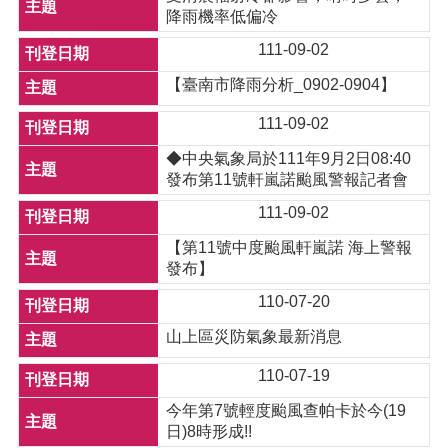
降雨機率低偏冷
111-09-02
【臺南市降雨分析_0902-0904】
111-09-02
◆中央氣象局於111年9月2日08:40
發布第11號軒嵐諾颱風警報記者會
111-09-02
【第11號中度颱風軒嵐諾 海上警報
發布】
110-07-20
山上區災防氣象最新消息
110-07-19
今年第7號輕度颱風查帕卡於今(19
日)8時形成!!