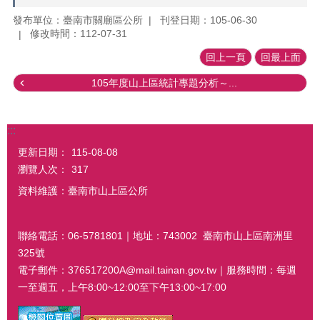
發布單位：臺南市關廟區公所
刊登日期：105-06-30
修改時間：112-07-31
回上一頁
回最上面
105年度山上區統計專題分析～...
:::
更新日期：
115-08-08
瀏覽人次：
317
資料維護：臺南市山上區公所
聯絡電話：06-5781801｜地址：743002 臺南市山上區南洲里
325號
電子郵件：376517200A@mail.tainan.gov.tw｜服務時間：每週
一至週五，上午8:00~12:00至下午13:00~17:00