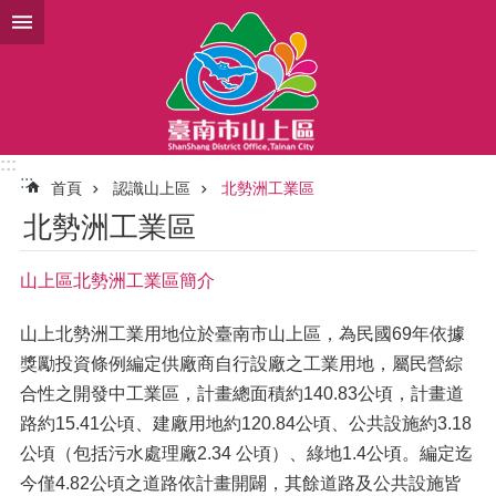
跳到主要內容區塊
:::
:::
首頁
認識山上區
北勢洲工業區
北勢洲工業區
山上區北勢洲工業區簡介
山上北勢洲工業用地位於臺南市山上區，為民國69年依據
獎勵投資條例編定供廠商自行設廠之工業用地，屬民營綜
合性之開發中工業區，計畫總面積約140.83公頃，計畫道
路約15.41公頃、建廠用地約120.84公頃、公共設施約3.18
公頃（包括污水處理廠2.34 公頃）、綠地1.4公頃。編定迄
今僅4.82公頃之道路依計畫開闢，其餘道路及公共設施皆