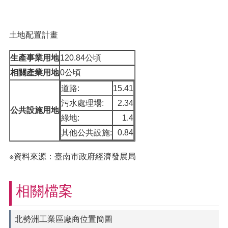
土地配置計畫
生產事業用地
120.84公頃
相關產業用地
0公頃
道路:
15.41
污水處理場:
2.34
公共設施用地
綠地:
1.4
其他公共設施:
0.84
※資料來源：臺南市政府經濟發展局
相關檔案
北勢洲工業區廠商位置簡圖