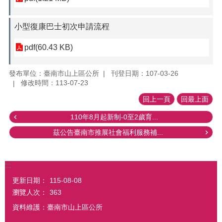
小型復康巴士初次申請流程
pdf(60.43 KB)
發布單位：臺南市山上區公所
刊登日期：107-03-26
修改時間：113-07-23
回上一頁
回最上面
110年8月起新制-0至2歲育...
茲公告臺南市推展社會福利服務補...
:::
更新日期：
115-08-08
瀏覽人次：
363
資料維護：臺南市山上區公所