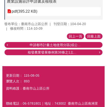
農業設施容許申請書及檢核表
pdf(395.22 KB)
發布單位：臺南市山上區公所
刊登日期：104-04-20
修改時間：114-10-09
回上一頁
回最上面
申請都市計畫土地使用分區(或公...
核發農業發展條例第38條之1土...
:::
更新日期：
115-08-05
瀏覽人次：
893
資料維護：臺南市山上區公所
聯絡電話：06-5781801｜地址：743002 臺南市山上區南洲里