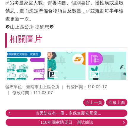
✅另考量家庭人數、營養均衡、個別喜好、慢性病或過敏
禁忌，進而決定準備食物項目及數量，✅並規劃每半年檢
查更新一次。
🔘山上區公所 提醒您🔘
相關圖片
發布單位：臺南市山上區公所
刊登日期：110-09-17
修改時間：111-03-07
回上一頁
回最上面
市民防災有一冊，永保無憂安居樂...
「110年國家防災日」測試簡訊