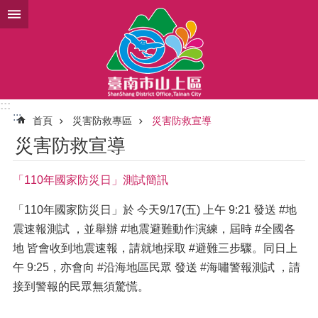
跳到主要內容區塊
:::
:::
首頁
災害防救專區
災害防救宣導
災害防救宣導
「110年國家防災日」測試簡訊
「110年國家防災日」於 今天9/17(五) 上午 9:21 發送 #地
震速報測試 ，並舉辦 #地震避難動作演練，屆時 #全國各
地 皆會收到地震速報，請就地採取 #避難三步驟。同日上
午 9:25，亦會向 #沿海地區民眾 發送 #海嘯警報測試 ，請
接到警報的民眾無須驚慌。