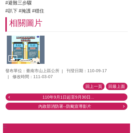
#避難三步驟
#趴下 #掩護 #穩住
相關圖片
發布單位：臺南市山上區公所
刊登日期：110-09-17
修改時間：111-03-07
回上一頁
回最上面
110年9月1日起至9月30日...
內政部消防署--防颱宣導影片
:::