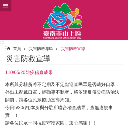
跳到主要內容區塊
:::
:::
首頁
災害防救專區
災害防救宣導
災害防救宣導
110/05/20防疫稽查成果
本所與分駐所將不定期及不定點巡查民眾是否戴好口罩，
外出未配戴口罩，經勸導不聽者，將依違反傳染病防治法
開罰，請各位民眾協助宣導周知。
今日5/20(四)本所與分駐所聯合稽查結果，查無違規事
實！！
請各位民眾一同抗疫守護家園，衷心感謝！！