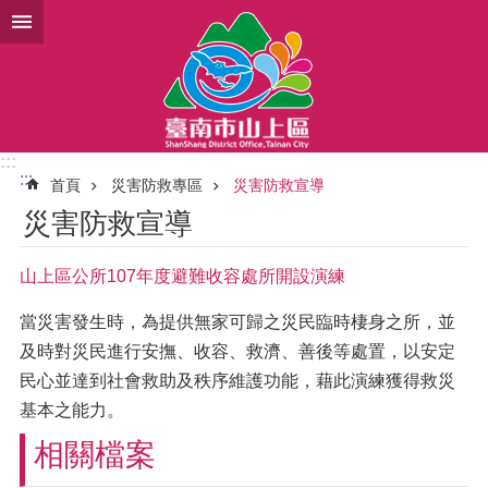
跳到主要內容區塊
:::
:::
首頁
災害防救專區
災害防救宣導
災害防救宣導
山上區公所107年度避難收容處所開設演練
當災害發生時，為提供無家可歸之災民臨時棲身之所，並
及時對災民進行安撫、收容、救濟、善後等處置，以安定
民心並達到社會救助及秩序維護功能，藉此演練獲得救災
基本之能力。
相關檔案