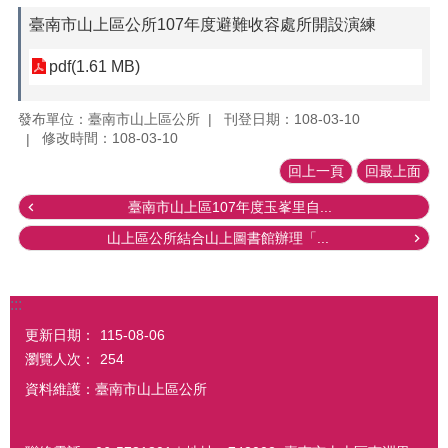
臺南市山上區公所107年度避難收容處所開設演練
pdf(1.61 MB)
發布單位：臺南市山上區公所
刊登日期：108-03-10
修改時間：108-03-10
回上一頁
回最上面
臺南市山上區107年度玉峯里自...
山上區公所結合山上圖書館辦理「...
:::
更新日期：
115-08-06
瀏覽人次：
254
資料維護：臺南市山上區公所