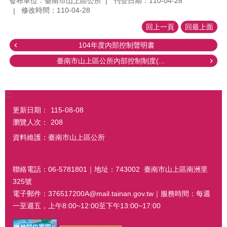
發布單位：臺南市山上區公所
刊登日期：110-04-28
修改時間：110-04-28
回上一頁
回最上面
104年度內部控制聲明書
臺南市山上區公所內部控制制度(...
:::
更新日期：
115-08-08
瀏覽人次：
208
資料維護：臺南市山上區公所
聯絡電話：06-5781801｜地址：743002 臺南市山上區南洲里
325號
電子郵件：376517200A@mail.tainan.gov.tw｜服務時間：每週
一至週五，上午8:00~12:00至下午13:00~17:00