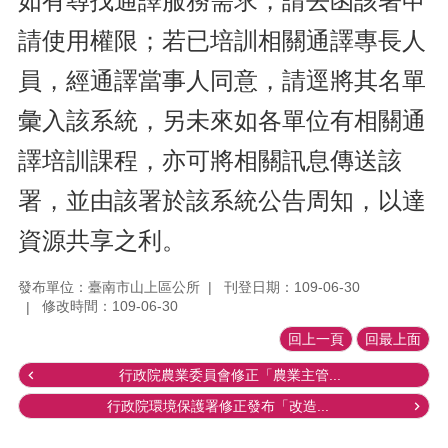
如有尋找通譯服務需求，請去函該署申
請使用權限；若已培訓相關通譯專長人
員，經通譯當事人同意，請逕將其名單
彙入該系統，另未來如各單位有相關通
譯培訓課程，亦可將相關訊息傳送該
署，並由該署於該系統公告周知，以達
資源共享之利。
發布單位：臺南市山上區公所
刊登日期：109-06-30
修改時間：109-06-30
回上一頁
回最上面
行政院農業委員會修正「農業主管...
行政院環境保護署修正發布「改造...