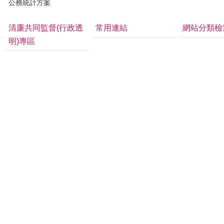
公務統計方案
清廉共同監督(行政透
常用連結
網站分類檢
明)專區