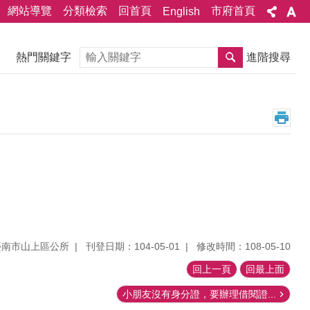
網站導覽
分類檢索
回首頁
市府首頁
English
搜尋
熱門關鍵字
進階搜尋
臺南市山上區公所
刊登日期：104-05-01
修改時間：108-05-10
回上一頁
回最上面
小朋友沒有身分證，要辦理借閱證...