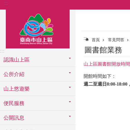
:::
跳到主要內容區塊
:::
首頁
常見問答
圖書館業務
:::
認識山上區
山上區圖書館開放時間
公所介紹
開館時間如下：
週二至週日
8:00-18:00
山上悠遊樂
便民服務
公開訊息