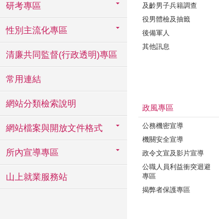
研考專區
及齡男子兵籍調查
役男體檢及抽籤
性別主流化專區
後備軍人
其他訊息
清廉共同監督(行政透明)專區
常用連結
網站分類檢索說明
政風專區
公務機密宣導
網站檔案與開放文件格式
機關安全宣導
所內宣導專區
政令文宣及影片宣導
公職人員利益衝突迴避
專區
山上就業服務站
揭弊者保護專區