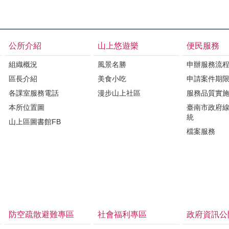
公所介紹
山上悠遊樂
便民服務
組織概況
風景名勝
申辦服務流
區長介紹
美食小吃
申請案件期
各課室服務電話
漫步山上社區
服務品質實
本所位置圖
臺南市政府
統
山上區圖書館FB
檔案服務
防空疏散避難專區
社會福利專區
政府資訊公