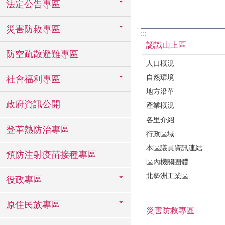
法定公告專區
災害防救專區
:::
認識山上區
防空疏散避難專區
人口概況
自然環境
社會福利專區
地方沿革
政府資訊公開
產業概況
各里介紹
登革熱防治專區
行政區域
本區議員資訊連結
預防注射疫苗接種專區
區內機關團體
北勢洲工業區
役政專區
原住民族專區
災害防救專區