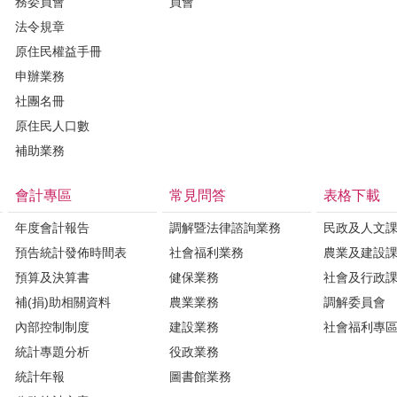
務委員會
員會
法令規章
原住民權益手冊
申辦業務
社團名冊
原住民人口數
補助業務
會計專區
常見問答
表格下載
年度會計報告
調解暨法律諮詢業務
民政及人文
預告統計發佈時間表
社會福利業務
農業及建設
預算及決算書
健保業務
社會及行政
補(捐)助相關資料
農業業務
調解委員會
內部控制制度
建設業務
社會福利專
統計專題分析
役政業務
統計年報
圖書館業務