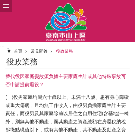
跳到主要內容區塊
:::
:::
首頁
常見問答
役政業務
役政業務
替代役因家庭變故須負擔主要家庭生計或其他特殊事故可
否申請提前退役？
(一)役男家屬均屬六十歲以上、未滿十八歲、患有身心障礙
或重大傷病，且均無工作收入，由役男負擔家庭生計主要
責任，而役男及其家屬除賴以居住之自用住宅(含基地)一棟
外，別無其他不動產，而其動產之資產總額在房屋稅納稅
起徵點現值以下，或有其他不動產，其不動產及動產之資