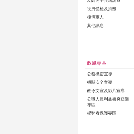
及齡男子兵籍調查
役男體檢及抽籤
後備軍人
其他訊息
政風專區
公務機密宣導
機關安全宣導
政令文宣及影片宣導
公職人員利益衝突迴避
專區
揭弊者保護專區