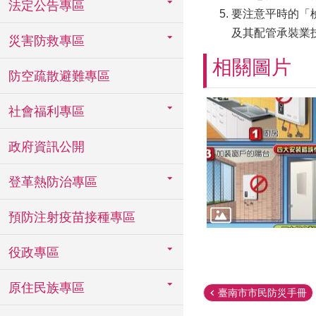
法定公告專區
要注意平時的「
及其配管承裝業
災害防救專區
相關圖片
防空疏散避難專區
社會福利專區
政府資訊公開
登革熱防治專區
預防注射疫苗接種專區
役政專區
原住民族專區
臺南市市民防災手冊