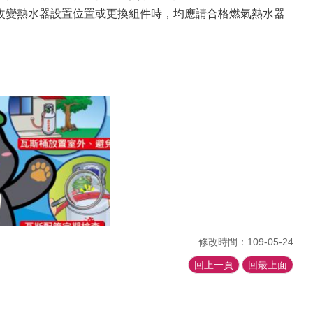
改變熱水器設置位置或更換組件時，均應請合格燃氣熱水器
修改時間：109-05-24
回上一頁
回最上面