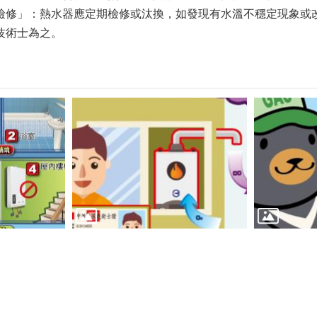
檢修」：熱水器應定期檢修或汰換，如發現有水溫不穩定現象或
技術士為之。