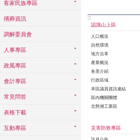
客家民族專區
:::
殯葬資訊
認識山上區
調解委員會
人口概況
自然環境
人事專區
地方沿革
產業概況
政風專區
各里介紹
行政區域
會計專區
本區議員資訊連結
常見問答
區內機關團體
北勢洲工業區
表格下載
互動專區
災害防救專區
訊息公告