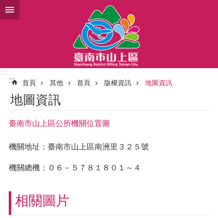
跳到主要內容區塊
:::
:::
首頁
其他
首頁
版權資訊
地圖資訊
地圖資訊
臺南市山上區公所機關位置圖
機關地址：臺南市山上區南洲里３２５號
機關總機：０６－５７８１８０１～４
相關圖片