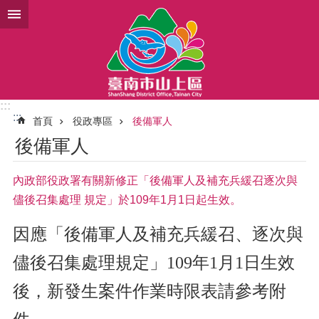
跳到主要內容區塊
:::
:::
首頁
役政專區
後備軍人
後備軍人
內政部役政署有關新修正「後備軍人及補充兵緩召逐次與
儘後召集處理 規定」於109年1月1日起生效。
因應「後備軍人及補充兵緩召、逐次與
儘後召集處理規定」
109
年
1
月
1
日生效
後，新發生案件作業時限表請參考附