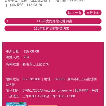
發布單位：臺南市山上區公所
刊登日期：112-03-27
修改時間：112-08-29
回上一頁
回最上面
112年度內部控制聲明書
110年度內部控制聲明書
:::
更新日期：
115-08-08
瀏覽人次：
254
資料維護：臺南市山上區公所
聯絡電話：06-5781801｜地址：743002 臺南市山上區南洲里
325號
電子郵件：376517200A@mail.tainan.gov.tw｜服務時間：每週
一至週五，上午8:00~12:00至下午13:00~17:00