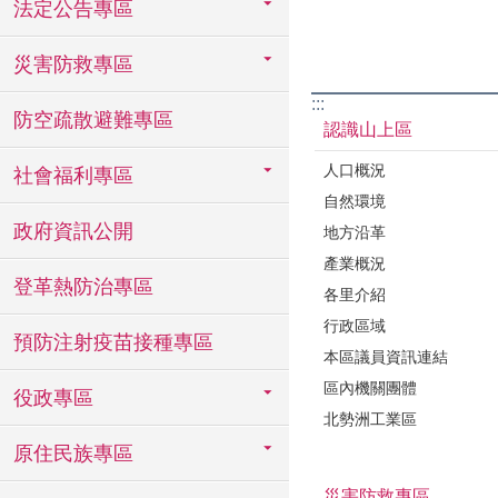
法定公告專區
災害防救專區
:::
防空疏散避難專區
認識山上區
人口概況
社會福利專區
自然環境
政府資訊公開
地方沿革
產業概況
登革熱防治專區
各里介紹
行政區域
預防注射疫苗接種專區
本區議員資訊連結
區內機關團體
役政專區
北勢洲工業區
原住民族專區
災害防救專區