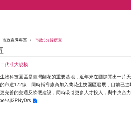
市政宣導專區
市政3分鐘廣宣
宣
二代壯大規模
生物科技園區是臺灣蘭花的重要基地，近年來在國際闖出一片天，
的市道172線，同時輔導廠商加入蘭花生技園區發展，目前已進
更完善的交通及軟硬建設，同時吸引更多人才投入，與中央合力
u.be/-sjl2PNyDrs