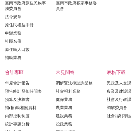
臺南市政府原住民族事
臺南市政府客家事務委
務委員會
員會
法令規章
原住民權益手冊
申辦業務
社團名冊
原住民人口數
補助業務
會計專區
常見問答
表格下載
年度會計報告
調解暨法律諮詢業務
民政及人文
預告統計發佈時間表
社會福利業務
農業及建設
預算及決算書
健保業務
社會及行政
補(捐)助相關資料
農業業務
調解委員會
內部控制制度
建設業務
社會福利專
統計專題分析
役政業務