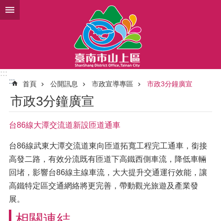
跳到主要內容區塊
:::
:::
首頁
公開訊息
市政宣導專區
市政3分鐘廣宣
市政3分鐘廣宣
台86線大潭交流道新設匝道通車
台86線武東大潭交流道東向匝道拓寬工程完工通車，銜接
高發二路，有效分流既有匝道下高鐵西側車流，降低車輛
回堵，影響台86線主線車流，大大提升交通運行效能，讓
高鐵特定區交通網絡將更完善，帶動觀光旅遊及產業發
展。
相關連結