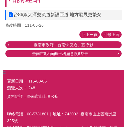
台86線大潭交流道新設匝道 地方發展更繁榮
修改時間：111-05-26
回上一頁
回最上面
臺南市政府「台南快疫通」宣導影...
臺南市8大面向平均滿意度6都最...
:::
更新日期：
115-08-06
瀏覽人次：
248
資料維護：臺南市山上區公所
聯絡電話：06-5781801｜地址：743002 臺南市山上區南洲里
325號