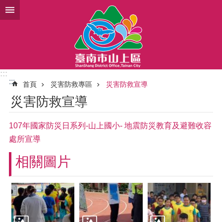
跳到主要內容區塊
:::
:::
首頁
災害防救專區
災害防救宣導
災害防救宣導
107年國家防災日系列-山上國小- 地震防災教育及避難收容
處所宣導
相關圖片