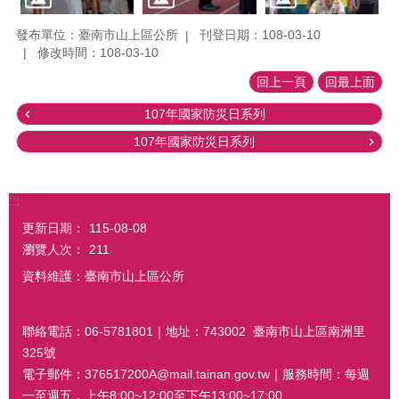
發布單位：臺南市山上區公所
刊登日期：108-03-10
修改時間：108-03-10
回上一頁
回最上面
107年國家防災日系列
107年國家防災日系列
:::
更新日期：
115-08-08
瀏覽人次：
211
資料維護：臺南市山上區公所
聯絡電話：06-5781801｜地址：743002 臺南市山上區南洲里
325號
電子郵件：376517200A@mail.tainan.gov.tw｜服務時間：每週
一至週五，上午8:00~12:00至下午13:00~17:00