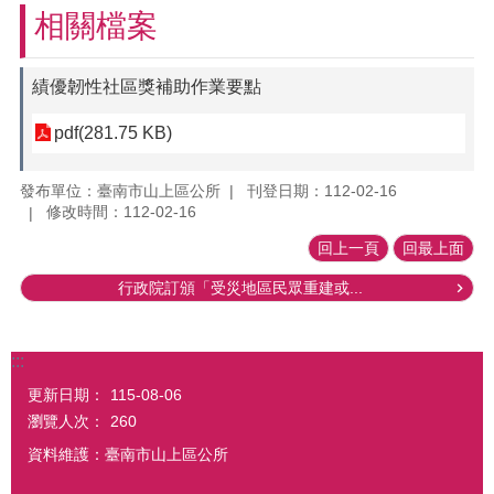
相關檔案
績優韌性社區獎補助作業要點
pdf(281.75 KB)
發布單位：臺南市山上區公所
刊登日期：112-02-16
修改時間：112-02-16
回上一頁
回最上面
行政院訂頒「受災地區民眾重建或...
:::
更新日期：
115-08-06
瀏覽人次：
260
資料維護：臺南市山上區公所