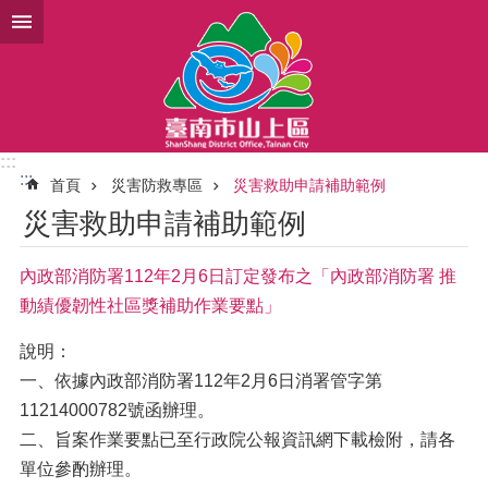
跳到主要內容區塊
:::
:::
首頁
災害防救專區
災害救助申請補助範例
災害救助申請補助範例
內政部消防署112年2月6日訂定發布之「內政部消防署 推
動績優韌性社區獎補助作業要點」
說明：
一、依據內政部消防署112年2月6日消署管字第
11214000782號函辦理。
二、旨案作業要點已至行政院公報資訊網下載檢附，請各
單位參酌辦理。