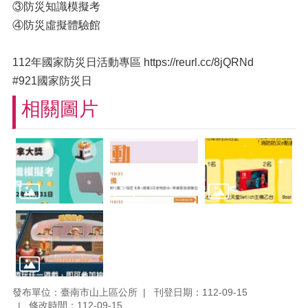
③防災知識模擬考
④防災虛擬體驗館
112年國家防災日活動專區 https://reurl.cc/8jQRNd
#921國家防災日
相關圖片
發布單位：臺南市山上區公所
刊登日期：112-09-15
修改時間：112-09-15