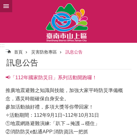
跳到主要內容區塊
:::
:::
首頁
災害防救專區
訊息公告
訊息公告
📢「112年國家防災日」系列活動開跑囉！
推廣地震避難之知識與技能，加強大家平時防災準備概
念，遇災時能確保自身安全。
參加活動抽好禮，多項大獎等你帶回家！
✧活動期間：112年9月1日~112年10月31日
①地震網路避難演練:「趴下→掩護→穩住」
②消防防災e點通APP:消防資訊一把抓