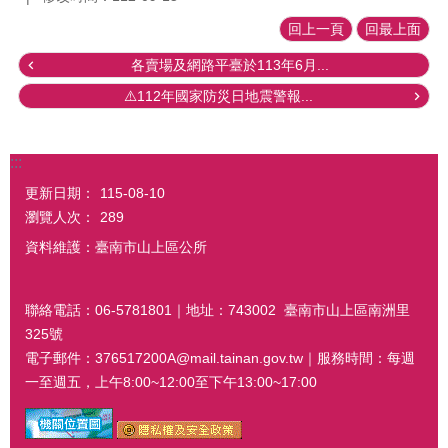
回上一頁
回最上面
各賣場及網路平臺於113年6月...
⚠️112年國家防災日地震警報...
:::
更新日期：
115-08-10
瀏覽人次：
289
資料維護：臺南市山上區公所
聯絡電話：06-5781801｜地址：743002 臺南市山上區南洲里
325號
電子郵件：376517200A@mail.tainan.gov.tw｜服務時間：每週
一至週五，上午8:00~12:00至下午13:00~17:00