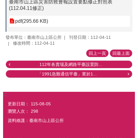
臺南市山上區災害防救會報設置要點修正對照表
(112.04.11修正)
pdf(295.66 KB)
發布單位：臺南市山上區公所
刊登日期：112-04-11
修改時間：112-04-11
回上一頁
回最上面
112年各賣場及網路平臺設置防...
「1991急難通信平臺」業於1...
:::
更新日期：
115-08-05
瀏覽人次：
298
資料維護：臺南市山上區公所