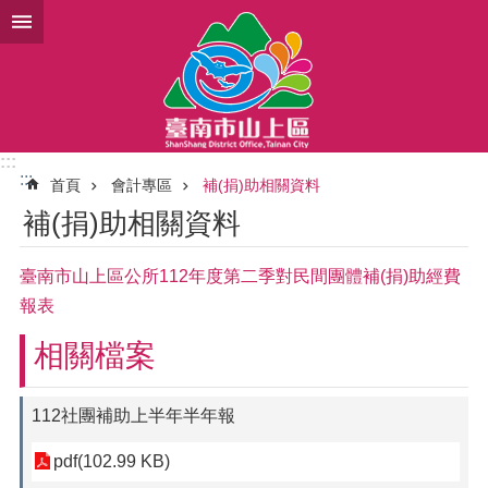
跳到主要內容區塊
:::
:::
首頁
會計專區
補(捐)助相關資料
補(捐)助相關資料
臺南市山上區公所112年度第二季對民間團體補(捐)助經費
報表
相關檔案
112社團補助上半年半年報
pdf(102.99 KB)