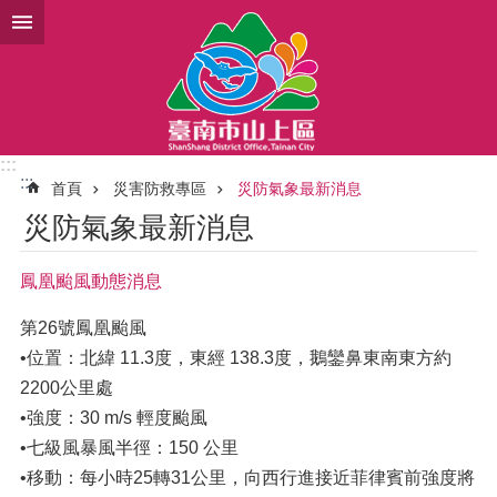
跳到主要內容區塊
:::
:::
首頁
災害防救專區
災防氣象最新消息
災防氣象最新消息
鳳凰颱風動態消息
第26號鳳凰颱風
•位置：北緯 11.3度，東經 138.3度，鵝鑾鼻東南東方約
2200公里處
•強度：30 m/s 輕度颱風
•七級風暴風半徑：150 公里
•移動：每小時25轉31公里，向西行進接近菲律賓前強度將