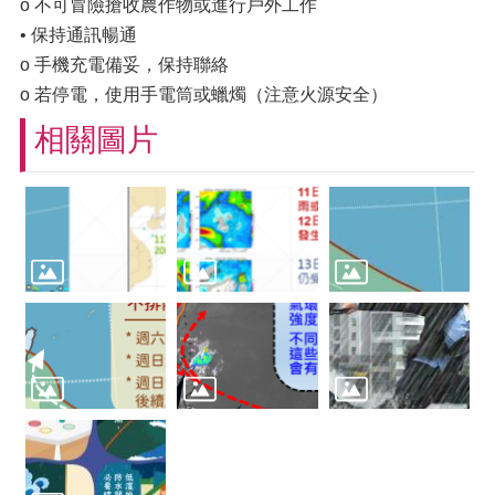
o 不可冒險搶收農作物或進行戶外工作
• 保持通訊暢通
o 手機充電備妥，保持聯絡
o 若停電，使用手電筒或蠟燭（注意火源安全）
相關圖片