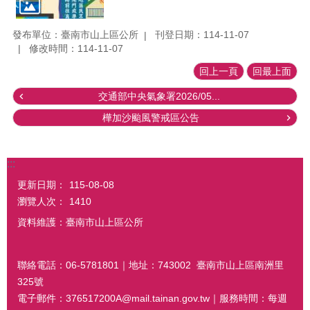
發布單位：臺南市山上區公所
刊登日期：114-11-07
修改時間：114-11-07
回上一頁
回最上面
交通部中央氣象署2026/05...
樺加沙颱風警戒區公告
:::
更新日期：
115-08-08
瀏覽人次：
1410
資料維護：臺南市山上區公所
聯絡電話：06-5781801｜地址：743002 臺南市山上區南洲里
325號
電子郵件：376517200A@mail.tainan.gov.tw｜服務時間：每週