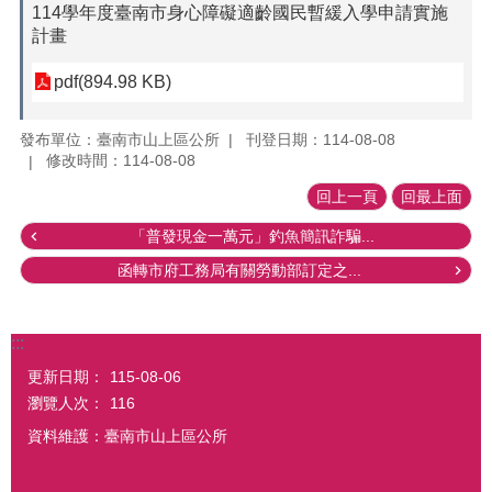
114學年度臺南市身心障礙適齡國民暫緩入學申請實施
計畫
pdf(894.98 KB)
發布單位：臺南市山上區公所
刊登日期：114-08-08
修改時間：114-08-08
回上一頁
回最上面
「普發現金一萬元」釣魚簡訊詐騙...
函轉市府工務局有關勞動部訂定之...
:::
更新日期：
115-08-06
瀏覽人次：
116
資料維護：臺南市山上區公所