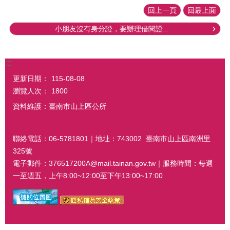
回上一頁
回最上面
小朋友沒有身分證，要辦理借閱證...
:::
更新日期：
115-08-08
瀏覽人次：
1800
資料維護：臺南市山上區公所
聯絡電話：06-5781801｜地址：743002 臺南市山上區南洲里
325號
電子郵件：376517200A@mail.tainan.gov.tw｜服務時間：每週
一至週五，上午8:00~12:00至下午13:00~17:00