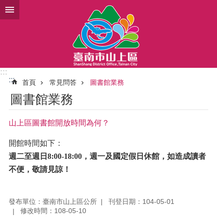
跳到主要內容區塊
:::
:::
首頁
常見問答
圖書館業務
圖書館業務
山上區圖書館開放時間為何？
開館時間如下：
週二至週日
8:00-18:00
，週一及國定假日休館，如造成
讀者
不便，敬請見諒！
發布單位：臺南市山上區公所
刊登日期：104-05-01
修改時間：108-05-10