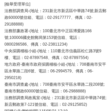
[檢舉受理單位]
法務部調查局-(地址：231新北市新店區中華路74號;新店郵
政60000號信箱、電話：02-29177777、傳真：02-
29188888)
法務部廉政署-(地址：100臺北市中正區博愛路166
號;100006國史館郵局第153號信箱、電話：
0800286586、傳真：02-23811234)
中央採購稽核小組-(地址：110臺北市信義區松仁路3號9
樓、電話：02-87897548、傳真：02-87897554)
地方政府-臺南市政府採購稽核小組-(地址：708臺南市安平
區永華路二段6號、電話：06-2994579、傳真：06-
2950218)
臺南市調查處-(地址：708臺南市安平區永華路二段208號;
臺南市郵政60000號信箱、電話：06-2988888)
法務部調查局政風室-(地址：231新北市新店區中華路74號;
新店郵政第7-121號信箱、電話：02-29125852)