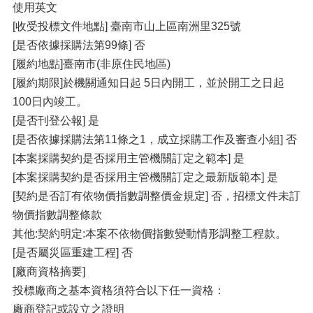
使用英文
[收受投標文件地點] 臺南市山上區南洲里325號
[是否依據採購法第99條] 否
[履約地點]臺南市(非原住民地區)
[履約期限]於機關通知日起 5日內開工，並於開工之日起
100日內竣工。
[是否刊登公報] 是
[是否依據採購法第11條之1，成立採購工作及審查小組] 否
[本案採購契約是否採用主管機關訂定之範本] 是
[本案採購契約是否採用主管機關訂定之最新版範本] 是
[契約是否訂有依物價指數調整價金規定] 否，招標文件未訂
物價指數調整條款
其他:契約明定:本案不依物價指數變動情形調整工程款。
[是否屬災區重建工程] 否
[廠商資格摘要]
投標廠商之基本資格須符合以下任一資格：
廠商登記或設立之證明