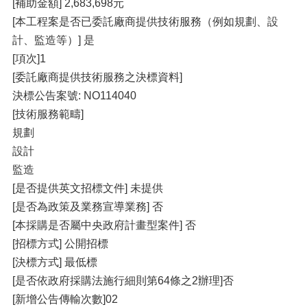
[補助金額] 2,683,698元
[本工程案是否已委託廠商提供技術服務（例如規劃、設
計、監造等）] 是
[項次]1
[委託廠商提供技術服務之決標資料]
決標公告案號: NO114040
[技術服務範疇]
規劃
設計
監造
[是否提供英文招標文件] 未提供
[是否為政策及業務宣導業務] 否
[本採購是否屬中央政府計畫型案件] 否
[招標方式] 公開招標
[決標方式] 最低標
[是否依政府採購法施行細則第64條之2辦理]否
[新增公告傳輸次數]02