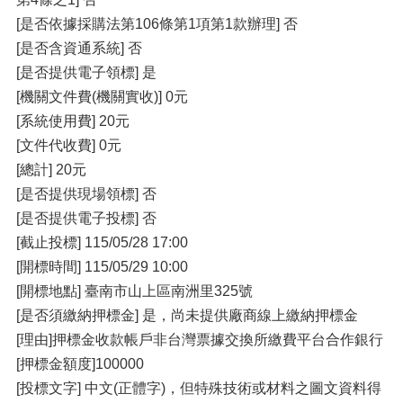
[是否依據採購法第106條第1項第1款辦理] 否
[是否含資通系統] 否
[是否提供電子領標] 是
[機關文件費(機關實收)] 0元
[系統使用費] 20元
[文件代收費] 0元
[總計] 20元
[是否提供現場領標] 否
[是否提供電子投標] 否
[截止投標] 115/05/28 17:00
[開標時間] 115/05/29 10:00
[開標地點] 臺南市山上區南洲里325號
[是否須繳納押標金] 是，尚未提供廠商線上繳納押標金
[理由]押標金收款帳戶非台灣票據交換所繳費平台合作銀行
[押標金額度]100000
[投標文字] 中文(正體字)，但特殊技術或材料之圖文資料得