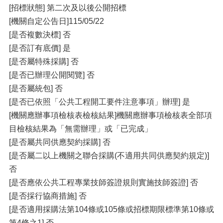
[招標狀態] 第二次及以後公開招標
[機關自定公告日]115/05/22
[是否複數決標] 否
[是否訂有底價] 是
[是否屬特殊採購] 否
[是否已辦理公開閱覽] 否
[是否屬統包] 否
[是否已依照「公共工程開工要件注意事項」辦理] 是
[機關應辦事項檢核表檢核結果]機關應辦事項檢核表全部項
目檢核結果為「無需辦理」或「已完成」
[是否屬共同供應契約採購] 否
[是否屬二以上機關之聯合採購(不適用共同供應契約規定)]
否
[是否應依公共工程專業技師簽證規則實施技師簽證] 否
[是否採行協商措施] 否
[是否適用採購法第104條或105條或招標期限標準第10條或
第4條之1] 否