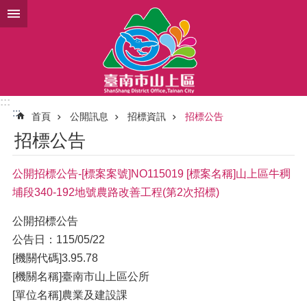
跳到主要內容區塊
:::
:::
首頁
公開訊息
招標資訊
招標公告
招標公告
公開招標公告-[標案案號]NO115019 [標案名稱]山上區牛稠
埔段340-192地號農路改善工程(第2次招標)
公開招標公告
公告日：115/05/22
[機關代碼]3.95.78
[機關名稱]臺南市山上區公所
[單位名稱]農業及建設課