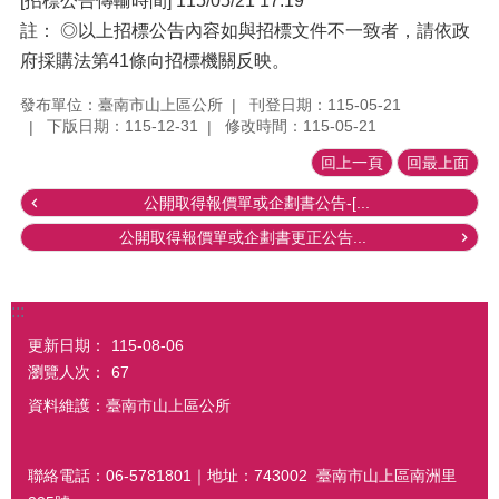
[招標公告傳輸時間] 115/05/21 17:19
註： ◎以上招標公告內容如與招標文件不一致者，請依政
府採購法第41條向招標機關反映。
發布單位：臺南市山上區公所
刊登日期：115-05-21
下版日期：115-12-31
修改時間：115-05-21
回上一頁
回最上面
公開取得報價單或企劃書公告-[...
公開取得報價單或企劃書更正公告...
:::
更新日期：
115-08-06
瀏覽人次：
67
資料維護：臺南市山上區公所
聯絡電話：06-5781801｜地址：743002 臺南市山上區南洲里