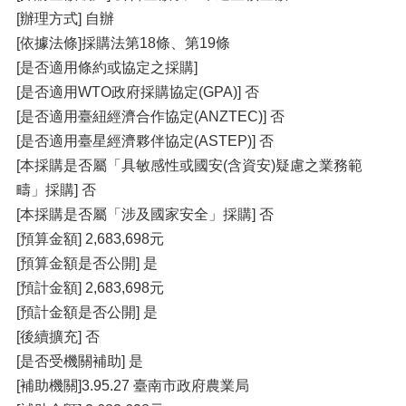
[辦理方式] 自辦
[依據法條]採購法第18條、第19條
[是否適用條約或協定之採購]
[是否適用WTO政府採購協定(GPA)] 否
[是否適用臺紐經濟合作協定(ANZTEC)] 否
[是否適用臺星經濟夥伴協定(ASTEP)] 否
[本採購是否屬「具敏感性或國安(含資安)疑慮之業務範
疇」採購] 否
[本採購是否屬「涉及國家安全」採購] 否
[預算金額] 2,683,698元
[預算金額是否公開] 是
[預計金額] 2,683,698元
[預計金額是否公開] 是
[後續擴充] 否
[是否受機關補助] 是
[補助機關]3.95.27 臺南市政府農業局