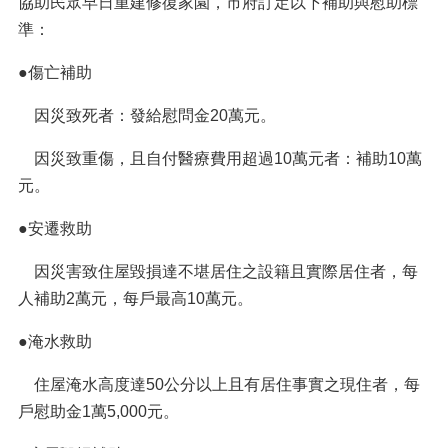
協助民眾早日重建修復家園，市府訂定以下補助與慰助標
準：
●傷亡補助
因災致死者：發給慰問金20萬元。
因災致重傷，且自付醫療費用超過10萬元者：補助10萬
元。
●安遷救助
因災害致住屋毀損達不堪居住之設籍且實際居住者，每
人補助2萬元，每戶最高10萬元。
●淹水救助
住屋淹水高度達50公分以上且有居住事實之現住者，每
戶慰助金1萬5,000元。