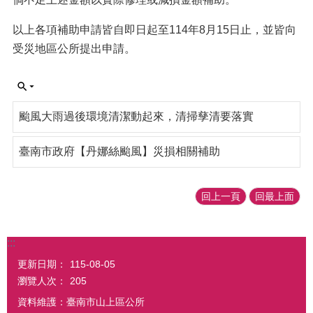
以上各項補助申請皆自即日起至114年8月15日止，並皆向
受災地區公所提出申請。
颱風大雨過後環境清潔動起來，清掃孳清要落實
臺南市政府【丹娜絲颱風】災損相關補助
回上一頁
回最上面
:::
更新日期：
115-08-05
瀏覽人次：
205
資料維護：臺南市山上區公所